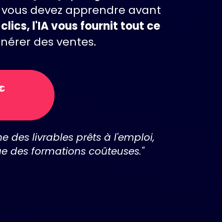
ù vous devez apprendre avant
clics, l'IA vous fournit tout ce
énérer des ventes.
7€
 des livrables prêts à l'emploi,
que des formations coûteuses."