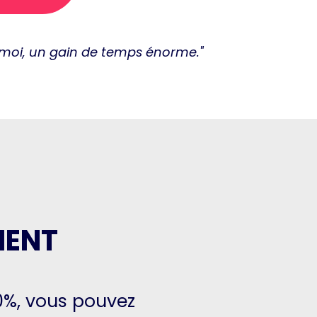
ur moi, un gain de temps énorme."
MENT
00%, vous pouvez