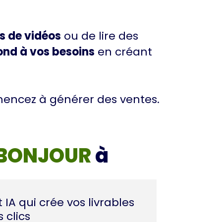
s de vidéos
ou de lire des
ond à vos besoins
en créant
mencez à générer des ventes.
BONJOUR
à
 IA qui crée vos livrables
 clics