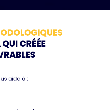
THODOLOGIQUES
 QUI CRÉÉE
VRABLES
us aide à :