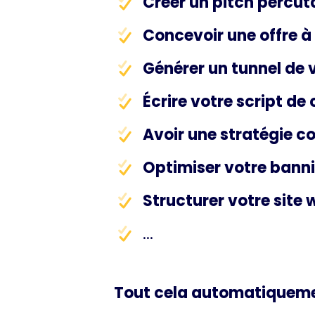
Créer un pitch percut
Concevoir une offre à 
Générer un tunnel de
Écrire votre script de 
Avoir une stratégie 
Optimiser votre banni
Structurer votre site
...
Tout cela automatiquem