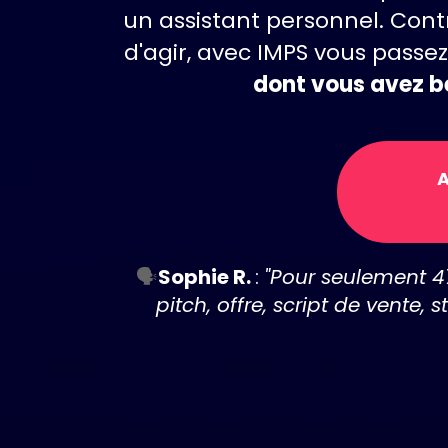
un assistant personnel. Con
d'agir, avec IMPS vous pass
dont vous avez b
A
🗣️
Sophie R.
:
"Pour seulement 47
pitch, offre, script de vente