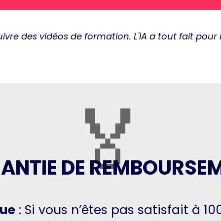
suivre des vidéos de formation. L'IA a tout fait po
🏅
ANTIE DE REMBOURSE
que
: Si vous n’êtes pas satisfait à 1