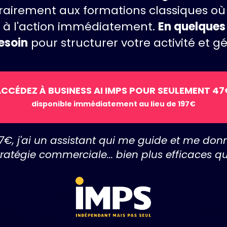
trairement aux formations classiques o
ez à l'action immédiatement.
En quelques 
esoin
pour structurer votre activité et g
CCÉDEZ À BUSINESS AI IMPS POUR SEULEMENT 4
disponible immédiatement au lieu de 197€
€, j'ai un assistant qui me guide et me donne
, stratégie commerciale... bien plus efficaces 