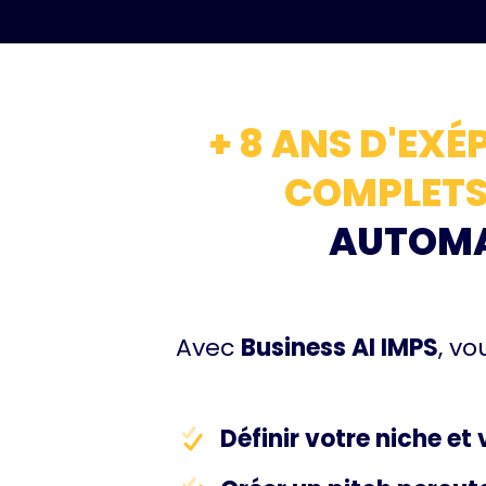
+ 8 ANS D'EX
COMPLETS
AUTOMA
Avec
Business AI IMPS
, vo
Définir votre niche e