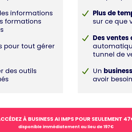
des informations
Plus de tem
es formations
sur ce que 
s
Des ventes 
 pour tout gérer
automatiqu
tunnel de v
r des outils
Un
business
ués
avoir besoi
CCÉDEZ À BUSINESS AI IMPS POUR SEULEMENT 4
disponible immédiatement au lieu de 197€