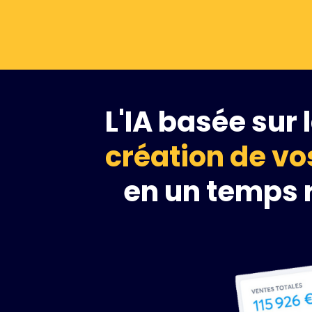
L'IA basée sur
création de vos
en un temps 