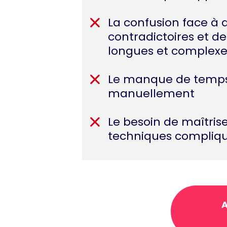
La confusion face à 
contradictoires et d
longues et complexe
Le manque de temps
manuellement
Le besoin de maîtrise
techniques compliq
A