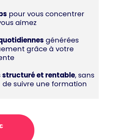
ps
pour vous concentrer
vous aimez
quotidiennes
générées
ement grâce à votre
ente
 structuré et rentable
, sans
n de suivre une formation
7€