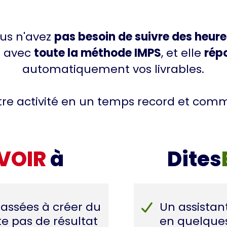
ous n'avez
pas besoin de suivre des heure
e avec
toute la méthode IMPS
, et elle
rép
automatiquement vos livrables.
tre activité en un temps record et com
VOIR
à
Dites
assées à créer du
Un assistant
e pas de résultat
en quelques