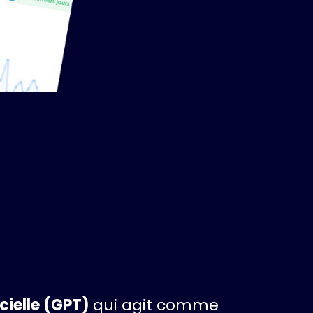
icielle (GPT)
qui agit comme