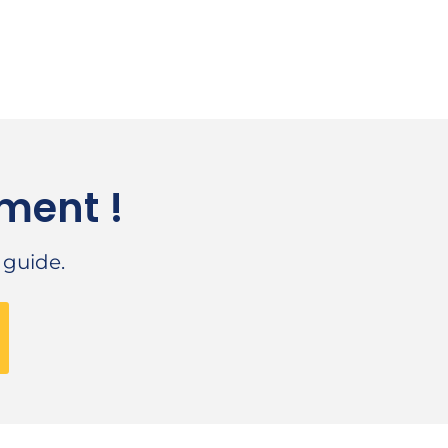
ment !
 guide.